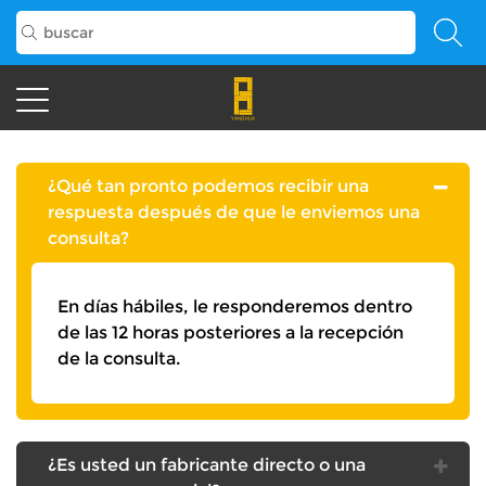
¿Qué tan pronto podemos recibir una
respuesta después de que le enviemos una
consulta?
En días hábiles, le responderemos dentro
de las 12 horas posteriores a la recepción
de la consulta.
¿Es usted un fabricante directo o una