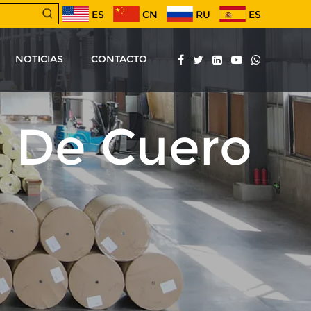
ES
CN
RU
ES
NOTICIAS
CONTACTO
n De Cuero