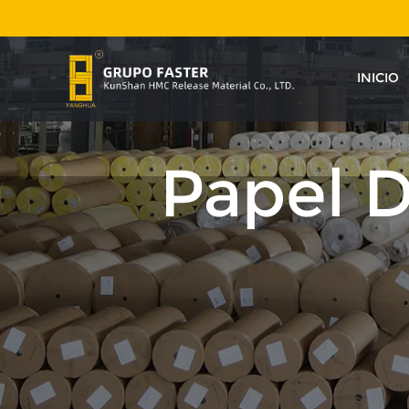
INICIO
Papel D