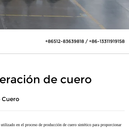
+86512-83639818 / +86-13311919158
beración de cuero
e Cuero
, utilizado en el proceso de producción de cuero sintético para proporcionar