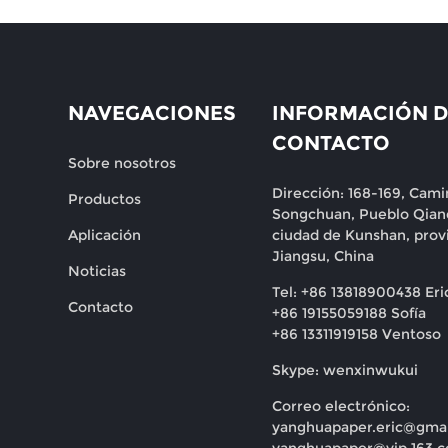
NAVEGACIONES
INFORMACIÓN D
CONTACTO
Sobre nosotros
Dirección: 168-169, Cami
Productos
Songchuan, Pueblo Qian
Aplicación
ciudad de Kunshan, prov
Jiangsu, China
Noticias
Tel: +86 13818900438 Eri
Contacto
+86 19155059188 Sofía
+86 13311919158 Ventoso
Skype: wenxinwukui
Correo electrónico:
yanghuapaper.eric@gma