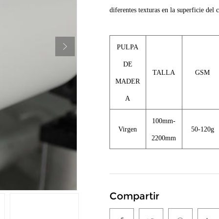
diferentes texturas en la superficie del 
PULPA
DE
TALLA
GSM
MADER
A
100mm-
Virgen
50-120g
2200mm
Compartir