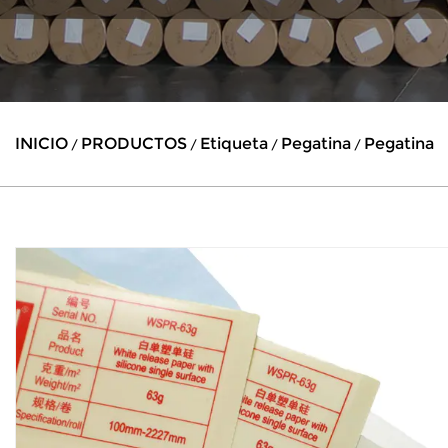
INICIO
PRODUCTOS
Etiqueta
Pegatina
Pegatina
/
/
/
/