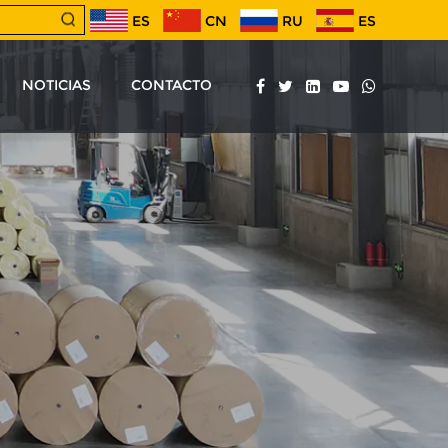
ES
CN
RU
ES
NOTICIAS
CONTACTO