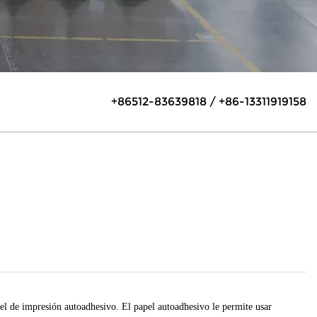
+86512-83639818 / +86-13311919158
el de impresión autoadhesivo. El papel autoadhesivo le permite usar