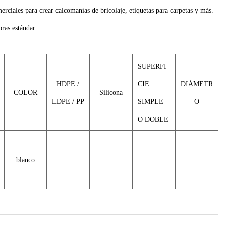
rciales para crear calcomanías de bricolaje, etiquetas para carpetas y más.
ras estándar.
SUPERFI
HDPE /
CIE
DIÁMETR
COLOR
Silicona
LDPE / PP
SIMPLE
O
O DOBLE
blanco