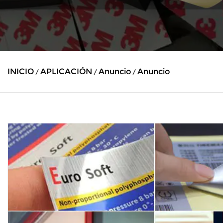
INICIO
APLICACIÓN
Anuncio
Anuncio
/
/
/