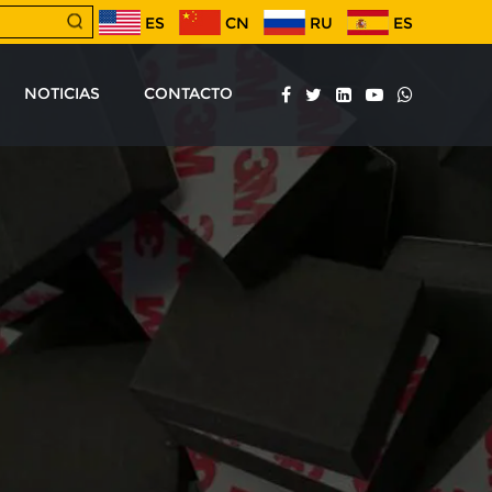
ES
CN
RU
ES
NOTICIAS
CONTACTO