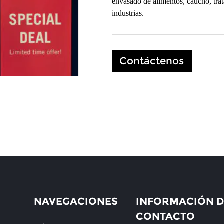
envasado de alimentos, caucho, tra
industrias.
Contáctenos
NAVEGACIONES
INFORMACIÓN D
CONTACTO