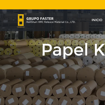
INICIO
Papel K