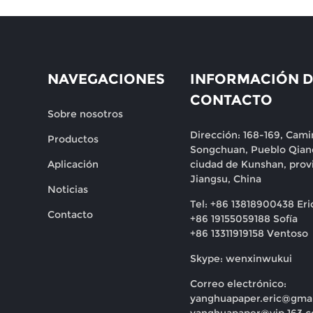
NAVEGACIONES
INFORMACIÓN D
CONTACTO
Sobre nosotros
Dirección: 168-169, Cami
Productos
Songchuan, Pueblo Qian
Aplicación
ciudad de Kunshan, prov
Jiangsu, China
Noticias
Tel: +86 13818900438 Eri
Contacto
+86 19155059188 Sofía
+86 13311919158 Ventoso
Skype: wenxinwukui
Correo electrónico:
yanghuapaper.eric@gma