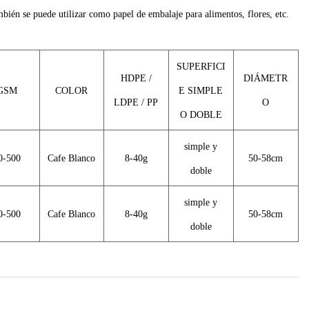
ién se puede utilizar como papel de embalaje para alimentos, flores, etc.
SUPERFICI
HDPE /
DIÁMETR
GSM
COLOR
E SIMPLE
LDPE / PP
O
O DOBLE
simple y
0-500
Cafe Blanco
8-40g
50-58cm
doble
simple y
0-500
Cafe Blanco
8-40g
50-58cm
doble