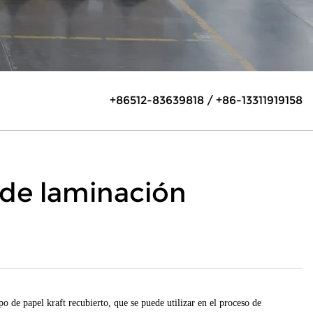
+86512-83639818 / +86-13311919158
 de laminación
po de papel kraft recubierto, que se puede utilizar en el proceso de