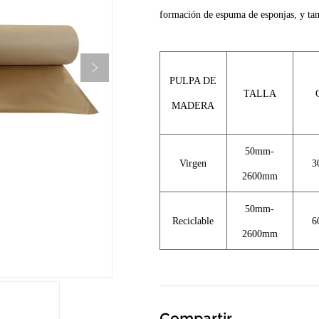
formación de espuma de esponjas, y tamb
PULPA DE
TALLA
MADERA
50mm-
Virgen
3
2600mm
50mm-
Reciclable
6
2600mm
Compartir