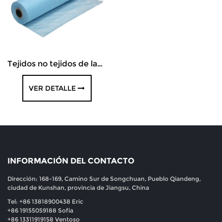
Tejidos no tejidos de laminación
VER DETALLE
INFORMACIÓN DEL CONTACTO
Dirección: 168-169, Camino Sur de Songchuan, Pueblo Qiandeng,
ciudad de Kunshan, provincia de Jiangsu, China
Tel: +86 13818900438 Eric
+86 19155059188 Sofía
+86 13311919158 Ventoso