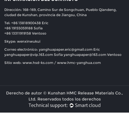
Dirección: 168-169, Camino Sur de Songchuan, Pueblo Qiandeng,
ciudad de Kunshan, provincia de Jiangsu, China
Tel: +86 13818900438 Eric
+86 19155059188 Sofía
+86 13311919158 Ventoso
Skype: wenxinwukui
Correo electrónico:
yanghuapaper.eric@gmail.com
Eric
yanghuapaper@vip.163.com
Sofía
yanghuapaper@163.com
Ventoso
Sitio web: www.hsd-ks.com / www.hmc-yanghua.com
Derecho de autor © Kunshan HMC Release Materials Co.,
Ltd. Reservados todos los derechos