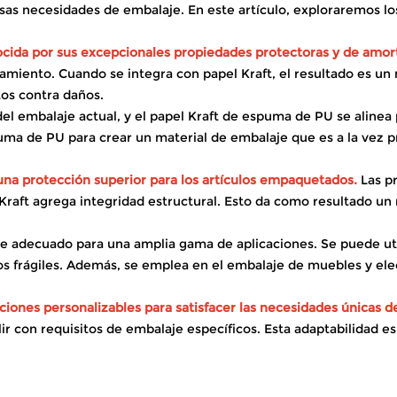
sas necesidades de embalaje. En este artículo, exploraremos lo
ocida por sus excepcionales propiedades protectoras y de amor
enamiento. Cuando se integra con papel Kraft, el resultado es u
tos contra daños.
a del embalaje actual, y el papel Kraft de espuma de PU se aline
uma de PU para crear un material de embalaje que es a la vez pr
na protección superior para los artículos empaquetados.
Las p
l Kraft agrega integridad estructural. Esto da como resultado 
ce adecuado para una amplia gama de aplicaciones. Se puede util
ctos frágiles. Además, se emplea en el embalaje de muebles y e
ciones personalizables para satisfacer las necesidades únicas d
r con requisitos de embalaje específicos. Esta adaptabilidad es