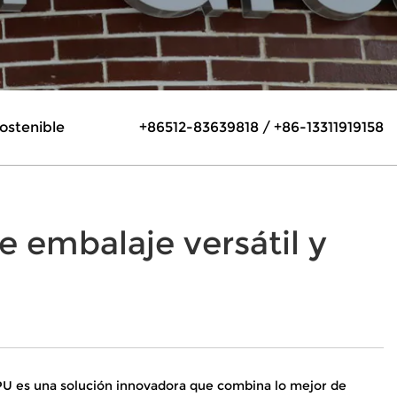
sostenible
+86512-83639818 / +86-13311919158
 embalaje versátil y
e PU es una solución innovadora que combina lo mejor de