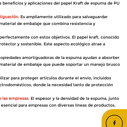
s beneficios y aplicaciones del papel Kraft de espuma de PU
tiguación.
Es ampliamente utilizado para salvaguardar
n material de embalaje que combina resistencia y
a perfectamente con estos objetivos. El papel kraft, conocido
otector y sostenible. Este aspecto ecológico atrae a
ropiedades amortiguadoras de la espuma ayudan a absorber
un material de embalaje que puede soportar un manejo brusco
izar para proteger artículos durante el envío, incluidos
lectrodomésticos, donde la necesidad tanto de protección
e las empresas.
El espesor y la densidad de la espuma, junto
 esencial para empresas con diversas líneas de productos.