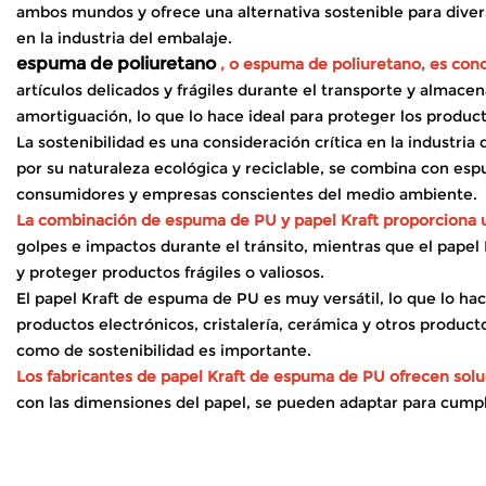
ambos mundos y ofrece una alternativa sostenible para diver
en la industria del embalaje.
espuma de poliuretano
, o espuma de poliuretano, es con
artículos delicados y frágiles durante el transporte y almac
amortiguación, lo que lo hace ideal para proteger los produc
La sostenibilidad es una consideración crítica en la industri
por su naturaleza ecológica y reciclable, se combina con esp
consumidores y empresas conscientes del medio ambiente.
La combinación de espuma de PU y papel Kraft proporciona u
golpes e impactos durante el tránsito, mientras que el pape
y proteger productos frágiles o valiosos.
El papel Kraft de espuma de PU es muy versátil, lo que lo ha
productos electrónicos, cristalería, cerámica y otros produ
como de sostenibilidad es importante.
Los fabricantes de papel Kraft de espuma de PU ofrecen solu
con las dimensiones del papel, se pueden adaptar para cumpli