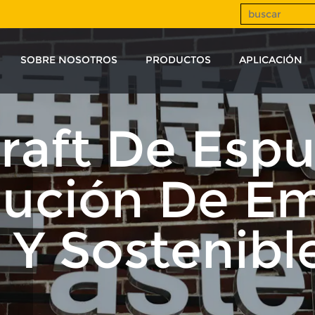
SOBRE NOSOTROS
PRODUCTOS
APLICACIÓN
Kraft De Esp
lución De Em
l Y Sostenibl