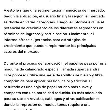
A esto le sigue una segmentación minuciosa del mercado.
Según la aplicación, el usuario final y la región, el mercado
se divide en varias categorías. Luego, el informe evalúa el
potencial de crecimiento de los diferentes segmentos en
términos de ingresos y participación. Finalmente, el
informe ofrece sugerencias para estrategias de
crecimiento que pueden implementar los principales
actores del mercado.
Durante el proceso de fabricación, el papel se pasa por una
máquina de calandrado especial llamada supercalandra.
Este proceso utiliza una serie de rodillos de hierro y fibra
comprimida para aplicar presión, calor y fricción. El
resultado es una hoja de papel mucho más suave y
compacta con una porosidad reducida. Es más adecuado
para su uso en revistas, catálogos y otras publicaciones
donde la impresión de medios tonos requiere una