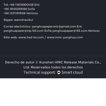
Tel: +86 13818900438 Eric
+86 19155059188 Sofía
+86 13311919158 Ventoso
Skype: wenxinwukui
Correo electrónico:
yanghuapaper.eric@gmail.com
Eric
yanghuapaper@vip.163.com
Sofía
yanghuapaper@163.com
Ventoso
Sitio web: www.hsd-ks.com / www.hmc-yanghua.com
Derecho de autor © Kunshan HMC Release Materials Co.,
Ltd. Reservados todos los derechos