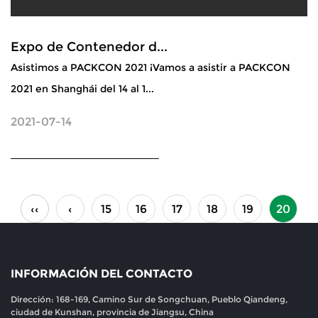
Expo de Contenedor d...
Asistimos a PACKCON 2021 ¡Vamos a asistir a PACKCON
2021 en Shanghái del 14 al 1...
2021-07-14
‹‹
‹
15
16
17
18
19
20
INFORMACIÓN DEL CONTACTO
Dirección: 168-169, Camino Sur de Songchuan, Pueblo Qiandeng,
ciudad de Kunshan, provincia de Jiangsu, China