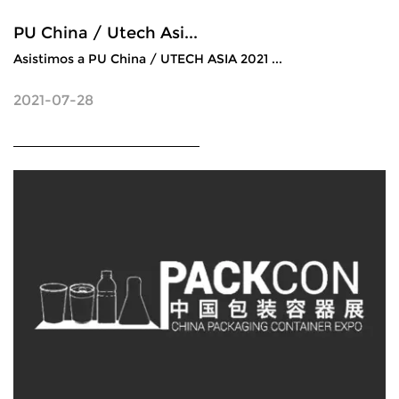
PU China / Utech Asi...
Asistimos a PU China / UTECH ASIA 2021 ...
2021-07-28