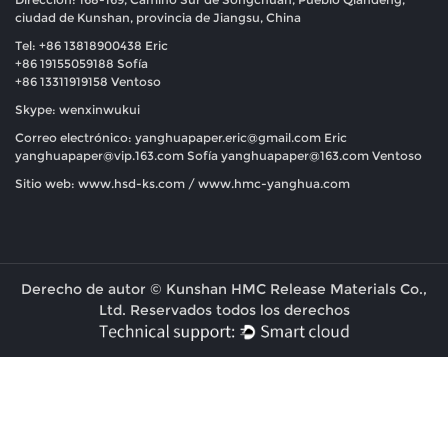
ciudad de Kunshan, provincia de Jiangsu, China
Tel: +86 13818900438 Eric
+86 19155059188 Sofía
+86 13311919158 Ventoso
Skype: wenxinwukui
Correo electrónico:
yanghuapaper.eric@gmail.com
Eric
yanghuapaper@vip.163.com
Sofía
yanghuapaper@163.com
Ventoso
Sitio web: www.hsd-ks.com / www.hmc-yanghua.com
Derecho de autor © Kunshan HMC Release Materials Co.,
Ltd. Reservados todos los derechos